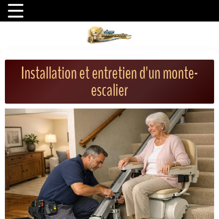
Installation et entretien d'un monte-
escalier