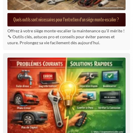
Quels outils sont nécessaires pour l’entretien d’un siège monte-escalier ?
Offrez à votre siège monte-escalier la maintenance qu'il mérite !
🔧 Outils clés, astuces pro et conseils pour éviter pannes et
usure. Prolongez sa vie facilement dès aujourd’hui.